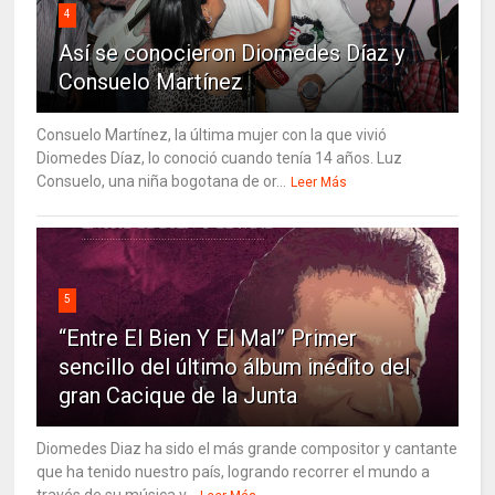
4
Así se conocieron Diomedes Díaz y
Consuelo Martínez
Consuelo Martínez, la última mujer con la que vivió
Diomedes Díaz, lo conoció cuando tenía 14 años. Luz
Consuelo, una niña bogotana de or...
Leer Más
5
“Entre El Bien Y El Mal” Primer
sencillo del último álbum inédito del
gran Cacique de la Junta
Diomedes Diaz ha sido el más grande compositor y cantante
que ha tenido nuestro país, logrando recorrer el mundo a