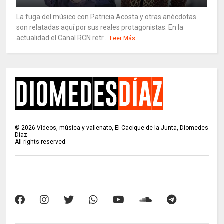
La fuga del músico con Patricia Acosta y otras anécdotas
son relatadas aquí por sus reales protagonistas. En la
actualidad el Canal RCN retr...
Leer Más
©
2026
Videos, música y vallenato, El Cacique de la Junta, Diomedes
Díaz
All rights reserved.