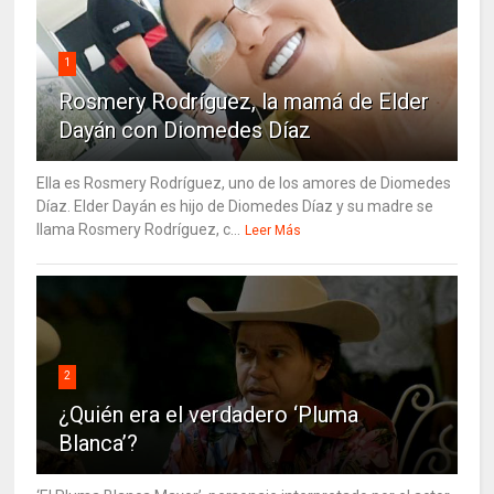
1
Rosmery Rodríguez, la mamá de Elder
Dayán con Diomedes Díaz
Ella es Rosmery Rodríguez, uno de los amores de Diomedes
Díaz. Elder Dayán es hijo de Diomedes Díaz y su madre se
llama Rosmery Rodríguez, c...
Leer Más
2
¿Quién era el verdadero ‘Pluma
Blanca’?