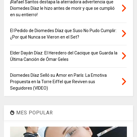
¡Rafael Santos destapa la aterradora advertencia que
Diomedes Díaz le hizo antes de morir y que se cumplió
en su entierro!
El Pedido de Diomedes Díaz que Suso No Pudo Cumplir:
¿Por qué Nunca se Vieron en el Set?
Elder Dayán Díaz: El Heredero del Cacique que Guarda la
Última Canción de Ómar Geles
Diomedes Díaz Selló su Amor en París: La Emotiva
Propuesta en la Torre Eiffel que Reviven sus
Seguidores (VIDEO)
MES POPULAR