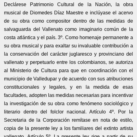
Declárese Patrimonio Cultural de la Nación, la obra
musical de Diomedes Díaz Maestre e inclúyase el acervo
de su obra como compositor dentro de las medidas de
salvaguarda del Vallenato como imaginario común de la
costa atlántica y el país. 3º. Como homenaje permanente a
su obra musical y para exaltar su invaluable contribución a
la conservación del carácter juglaresco y provinciano del
vallenato y perpetuarlo entre los colombianos, se autoriza
al Ministerio de Cultura para que en coordinación con el
municipio de Valledupar y de acuerdo con sus atribuciones
constitucionales y legales, y en la medida de esas
facultades, adopten las medidas necesarias para incentivar
la investigación de su obra como fenómeno sociológico y
literario dentro del folclor nacional. Artículo 4º. Por la
Secretaria de la Corporación remítase en nota de estilo,
copia de la presente ley a los familiares del extinto artista
vallenato. Artículo 5º. La presente ley rige a partir de su