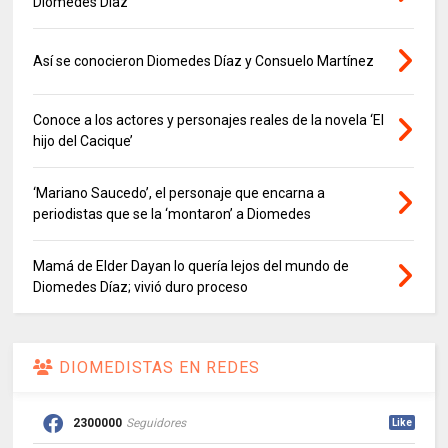
Diomedes Díaz
Así se conocieron Diomedes Díaz y Consuelo Martínez
Conoce a los actores y personajes reales de la novela ‘El
hijo del Cacique’
‘Mariano Saucedo’, el personaje que encarna a
periodistas que se la ‘montaron’ a Diomedes
Mamá de Elder Dayan lo quería lejos del mundo de
Diomedes Díaz; vivió duro proceso
DIOMEDISTAS EN REDES
2300000
Seguidores
Like