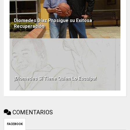
Diomedes Díaz Prosigue su Exitosa
Recuperación
¡Diomedes Sí Tiene Quien Lo Esculpa!
COMENTARIOS
FACEBOOK