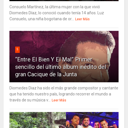
Consuelo Martínez, la última mujer con la que vivió
Diomedes Díaz, lo conoció cuando tenía 14 años. Luz
Consuelo, una niña bogotana de or...
Leer Más
5
“Entre El Bien Y El Mal” Primer
sencillo del último álbum inédito del
gran Cacique de la Junta
Diomedes Diaz ha sido el más grande compositor y cantante
que ha tenido nuestro país, logrando recorrer el mundo a
través de su música v...
Leer Más