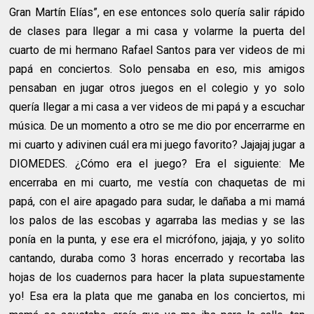
Gran Martín Elías”, en ese entonces solo quería salir rápido
de clases para llegar a mi casa y volarme la puerta del
cuarto de mi hermano Rafael Santos para ver videos de mi
papá en conciertos. Solo pensaba en eso, mis amigos
pensaban en jugar otros juegos en el colegio y yo solo
quería llegar a mi casa a ver videos de mi papá y a escuchar
música. De un momento a otro se me dio por encerrarme en
mi cuarto y adivinen cuál era mi juego favorito? Jajajaj jugar a
DIOMEDES. ¿Cómo era el juego? Era el siguiente: Me
encerraba en mi cuarto, me vestía con chaquetas de mi
papá, con el aire apagado para sudar, le dañaba a mi mamá
los palos de las escobas y agarraba las medias y se las
ponía en la punta, y ese era el micrófono, jajaja, y yo solito
cantando, duraba como 3 horas encerrado y recortaba las
hojas de los cuadernos para hacer la plata supuestamente
yo! Esa era la plata que me ganaba en los conciertos, mi