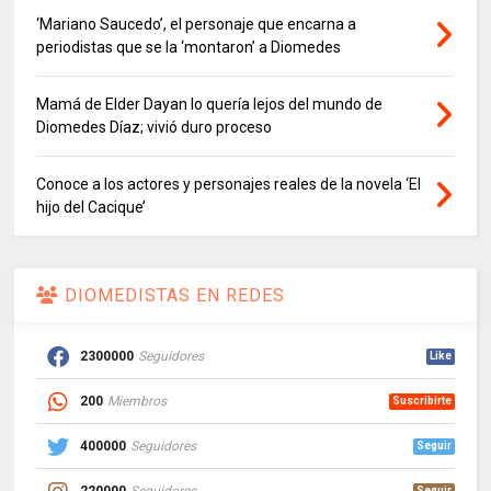
‘Mariano Saucedo’, el personaje que encarna a
periodistas que se la ‘montaron’ a Diomedes
Mamá de Elder Dayan lo quería lejos del mundo de
Diomedes Díaz; vivió duro proceso
Conoce a los actores y personajes reales de la novela ‘El
hijo del Cacique’
DIOMEDISTAS EN REDES
2300000
Seguidores
Like
200
Miembros
Suscribirte
400000
Seguidores
Seguir
Seguir