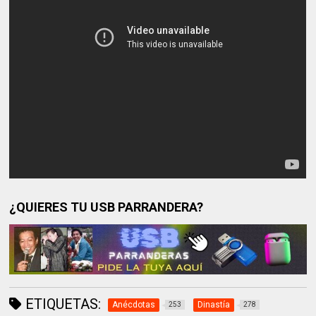
¿QUIERES TU USB PARRANDERA?
ETIQUETAS:
Anécdotas
Dinastía
253
278