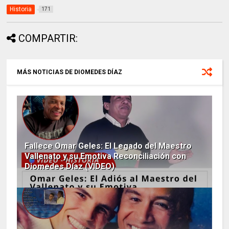
Historia
171
COMPARTIR:
MÁS NOTICIAS DE DIOMEDES DÍAZ
Fallece Omar Geles: El Legado del Maestro
Vallenato y su Emotiva Reconciliación con
Diomedes Díaz (VIDEO)