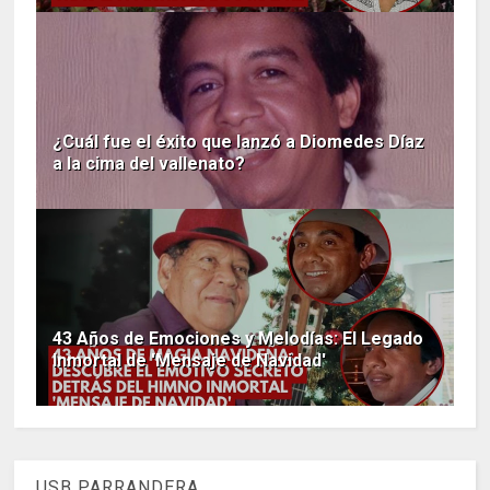
¿Cuál fue el éxito que lanzó a Diomedes Díaz
a la cima del vallenato?
43 Años de Emociones y Melodías: El Legado
Inmortal de 'Mensaje de Navidad'
USB PARRANDERA